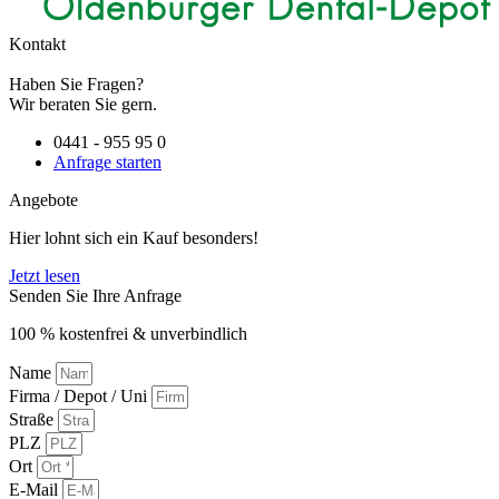
Kontakt
Haben Sie Fragen?
Wir beraten Sie gern.
0441 - 955 95 0
Anfrage starten
Angebote
Hier lohnt sich ein Kauf besonders!
Jetzt lesen
Senden Sie Ihre Anfrage
100 % kostenfrei & unverbindlich
Name
Firma / Depot / Uni
Straße
PLZ
Ort
E-Mail