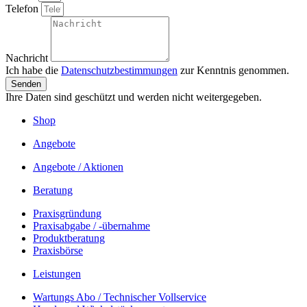
Telefon
Nachricht
Ich habe die
Datenschutzbestimmungen
zur Kenntnis genommen.
Senden
Ihre Daten sind geschützt und werden nicht weitergegeben.
Shop
Angebote
Angebote / Aktionen
Beratung
Praxisgründung
Praxisabgabe / -übernahme
Produktberatung
Praxisbörse
Leistungen
Wartungs Abo / Technischer Vollservice