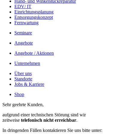
Hand- und Winkelstück­reparatur
EDV/ IT
Einrichtungsplanung
Entsorgungskonzept
Fernwartung
Seminare
Angebote
Angebote / Aktionen
Unternehmen
Über uns
Standorte
Jobs & Karriere
Shop
Sehr geehrte Kunden,
aufgrund einer technischen Störung sind wir
zeitweise
telefonisch nicht erreichbar
.
In dringenden Fällen kontaktieren Sie uns bitte unter: