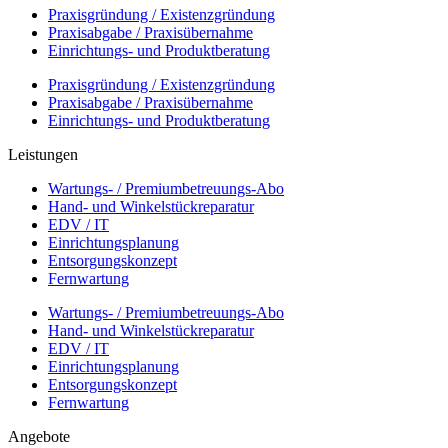
Praxisgründung / Existenzgründung
Praxisabgabe / Praxisübernahme
Einrichtungs- und Produktberatung
Praxisgründung / Existenzgründung
Praxisabgabe / Praxisübernahme
Einrichtungs- und Produktberatung
Leistungen
Wartungs- / Premiumbetreuungs-Abo
Hand- und Winkelstückreparatur
EDV / IT
Einrichtungsplanung
Entsorgungskonzept
Fernwartung
Wartungs- / Premiumbetreuungs-Abo
Hand- und Winkelstückreparatur
EDV / IT
Einrichtungsplanung
Entsorgungskonzept
Fernwartung
Angebote