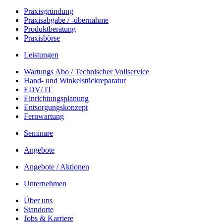
Praxisgründung
Praxisabgabe / -übernahme
Produktberatung
Praxisbörse
Leistungen
Wartungs Abo / Technischer Vollservice
Hand- und Winkelstück­reparatur
EDV/ IT
Einrichtungsplanung
Entsorgungskonzept
Fernwartung
Seminare
Angebote
Angebote / Aktionen
Unternehmen
Über uns
Standorte
Jobs & Karriere