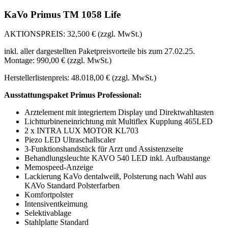
KaVo Primus TM 1058 Life
AKTIONSPREIS: 32,500 € (zzgl. MwSt.)
inkl. aller dargestellten Paketpreisvorteile bis zum 27.02.25.
Montage: 990,00 € (zzgl. MwSt.)
Herstellerlistenpreis: 48.018,00 € (zzgl. MwSt.)
Ausstattungspaket Primus Professional:
Arztelement mit integriertem Display und Direktwahltasten
Lichtturbineneinrichtung mit Multiflex Kupplung 465LED
2 x INTRA LUX MOTOR KL703
Piezo LED Ultraschallscaler
3-Funktionshandstück für Arzt und Assistenzseite
Behandlungsleuchte KAVO 540 LED inkl. Aufbaustange
Memospeed-Anzeige
Lackierung KaVo dentalweiß, Polsterung nach Wahl aus
KAVo Standard Polsterfarben
Komfortpolster
Intensiventkeimung
Selektivablage
Stahlplatte Standard