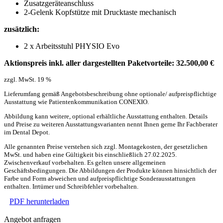
Zusatzgeräteanschluss
2-Gelenk Kopfstütze mit Drucktaste mechanisch
zusätzlich
:
2 x Arbeitsstuhl PHYSIO Evo
Aktionspreis inkl. aller dargestellten Paketvorteile:
32.500,00
€
zzgl. MwSt. 19 %
Lieferumfang gemäß Angebotsbeschreibung ohne optionale/ aufpreispflichtige
Ausstattung wie Patientenkommunikation CONEXIO.
Abbildung kann weitere, optional erhältliche Ausstattung enthalten. Details
und Preise zu weiteren Ausstattungsvarianten nennt Ihnen gerne Ihr Fachberater
im Dental Depot.
Alle genannten Preise verstehen sich zzgl. Montagekosten, der gesetzlichen
MwSt. und haben eine Gültigkeit bis einschließlich 27.02.2025.
Zwischenverkauf vorbehalten. Es gelten unsere allgemeinen
Geschäftsbedingungen. Die Abbildungen der Produkte können hinsichtlich der
Farbe und Form abweichen und aufpreispflichtige Sonderausstattungen
enthalten. Irrtümer und Schreibfehler vorbehalten.
PDF herunterladen
Angebot anfragen