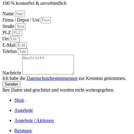
100 % kostenfrei & unverbindlich
Name
Firma / Depot / Uni
Straße
PLZ
Ort
E-Mail
Telefon
Nachricht
Ich habe die
Datenschutzbestimmungen
zur Kenntnis genommen.
Senden
Ihre Daten sind geschützt und werden nicht weitergegeben.
Shop
Angebote
Angebote / Aktionen
Beratung